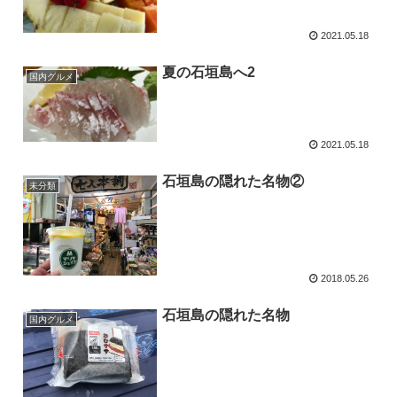
2021.05.18
夏の石垣島へ2
国内グルメ
2021.05.18
石垣島の隠れた名物②
未分類
2018.05.26
石垣島の隠れた名物
国内グルメ