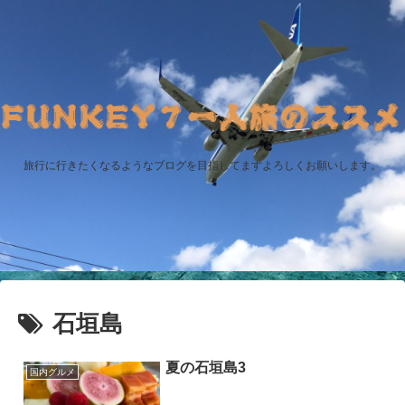
旅行に行きたくなるようなブログを目指してますよろしくお願いします。
石垣島
夏の石垣島3
国内グルメ