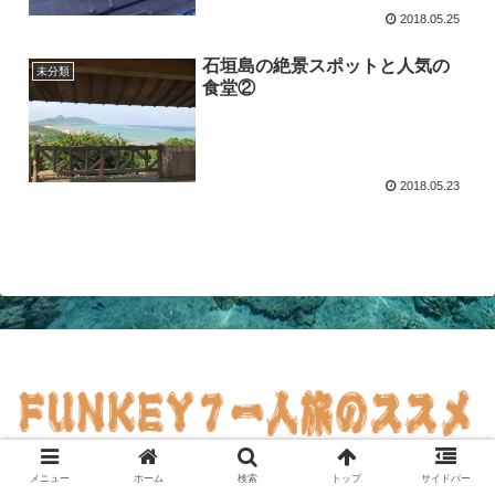
2018.05.25
石垣島の絶景スポットと人気の
未分類
食堂②
2018.05.23
© 2018 ファンキー７の一人旅のススメ.
メニュー
ホーム
検索
トップ
サイドバー